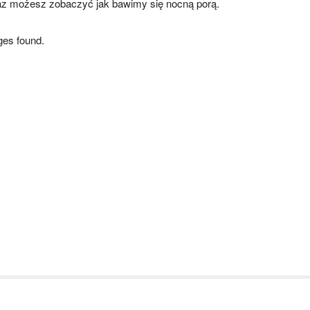
az możesz zobaczyć jak bawimy się nocną porą.
es found.