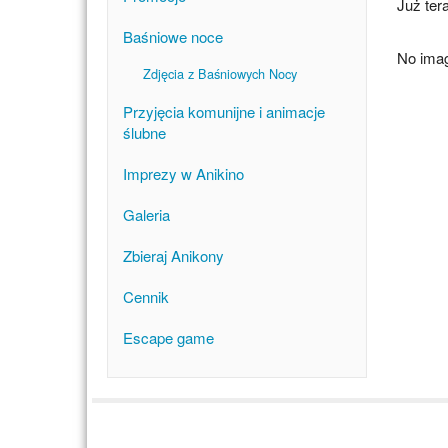
Już ter
Baśniowe noce
No imag
Zdjęcia z Baśniowych Nocy
Przyjęcia komunijne i animacje
ślubne
Imprezy w Anikino
Galeria
Zbieraj Anikony
Cennik
Escape game