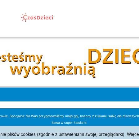
. Specjalnie dla Was przygotowaliśmy małpi gaj, baseny z kulkami, salkę dla młodszych d
kawa w super kawiarni.
e plików cookies (zgodnie z ustawieniami swojej przeglądarki). Więce