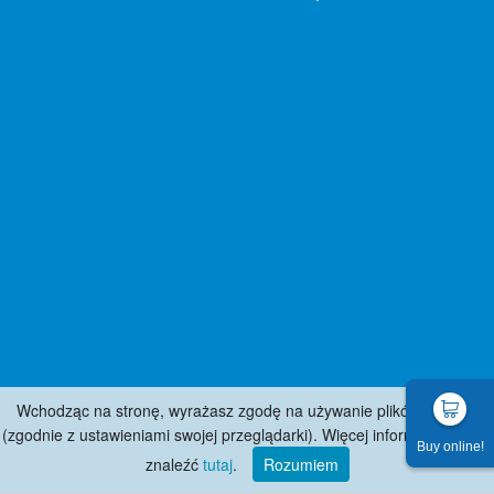
Wchodząc na stronę, wyrażasz zgodę na używanie plików cookies
(zgodnie z ustawieniami swojej przeglądarki). Więcej informacji można
Buy online!
znaleźć
tutaj
.
Rozumiem