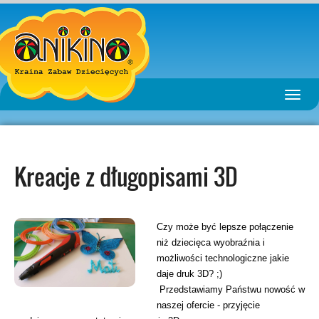
Toggle
naviga
Kreacje z długopisami 3D
Czy może być lepsze połączenie
niż dziecięca wyobraźnia i
możliwości technologiczne jakie
daje druk 3D? ;)
Przedstawiamy Państwu nowość w
naszej ofercie - przyjęcie