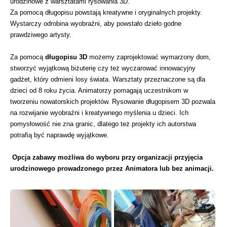
urodzinowe z warsztatami rysowania 3D.
Za pomocą długopisu powstają kreatywne i oryginalnych projekty.
Wystarczy odrobina wyobraźni, aby powstało dzieło godne
prawdziwego artysty.
Za pomocą
długopisu 3D
możemy zaprojektować wymarzony dom,
stworzyć wyjątkową biżuterię czy też wyczarować innowacyjny
gadżet, który odmieni losy świata.
Warsztaty przeznaczone są dla
dzieci od 8 roku życia. Animatorzy pomagają uczestnikom w
tworzeniu nowatorskich projektów. Rysowanie długopisem 3D pozwala
na rozwijanie wyobraźni i kreatywnego myślenia u dzieci. Ich
pomysłowość nie zna granic, dlatego też projekty ich autorstwa
potrafią być naprawdę wyjątkowe.
Opcja zabawy możliwa do wyboru przy organizacji przyjęcia
urodzinowego prowadzonego przez Animatora lub bez animacji.