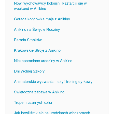
Nowi wychowawcy kolonijni kształcili się w
weekend w Anikino
Gorąca końcówka maja z Anikino
Anikino na Święcie Rodziny
Parada Smoków
Krakowskie Stroje z Anikino
Niezapomniane urodziny w Anikino
Dni Wolnej Szkoły
Animatorskie wyzwania – czyli trening cyrkowy
Świąteczna zabawa w Anikino
Tropem czarnych dziur
Jak bawiliśmy się na urodzinach wieczornych