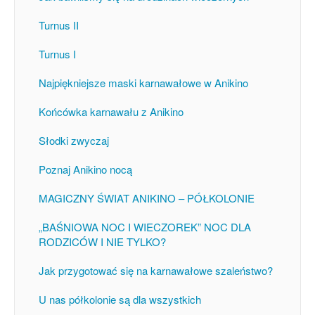
Turnus II
Turnus I
Najpiękniejsze maski karnawałowe w Anikino
Końcówka karnawału z Anikino
Słodki zwyczaj
Poznaj Anikino nocą
MAGICZNY ŚWIAT ANIKINO – PÓŁKOLONIE
„BAŚNIOWA NOC I WIECZOREK” NOC DLA
RODZICÓW I NIE TYLKO?
Jak przygotować się na karnawałowe szaleństwo?
U nas półkolonie są dla wszystkich