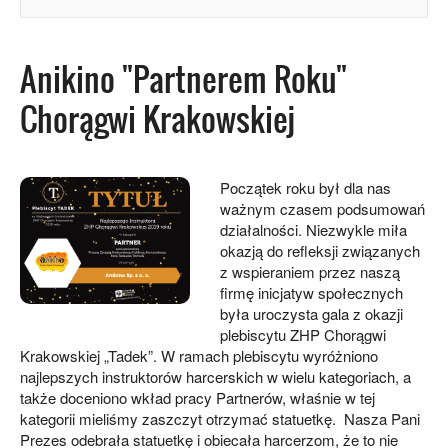
Anikino "Partnerem Roku"
Chorągwi Krakowskiej
Początek roku był dla nas
ważnym czasem podsumowań
działalności. Niezwykle miła
okazją do refleksji związanych
z wspieraniem przez naszą
firmę inicjatyw społecznych
była uroczysta gala z okazji
plebiscytu ZHP Chorągwi
Krakowskiej „Tadek”. W ramach plebiscytu wyróżniono
najlepszych instruktorów harcerskich w wielu kategoriach, a
także doceniono wkład pracy Partnerów, właśnie w tej
kategorii mieliśmy zaszczyt otrzymać statuetkę. Nasza Pani
Prezes odebrała statuetkę i obiecała harcerzom, że to nie