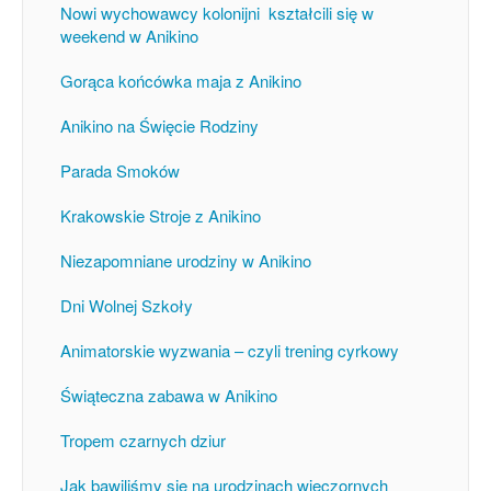
Nowi wychowawcy kolonijni kształcili się w
weekend w Anikino
Gorąca końcówka maja z Anikino
Anikino na Święcie Rodziny
Parada Smoków
Krakowskie Stroje z Anikino
Niezapomniane urodziny w Anikino
Dni Wolnej Szkoły
Animatorskie wyzwania – czyli trening cyrkowy
Świąteczna zabawa w Anikino
Tropem czarnych dziur
Jak bawiliśmy się na urodzinach wieczornych