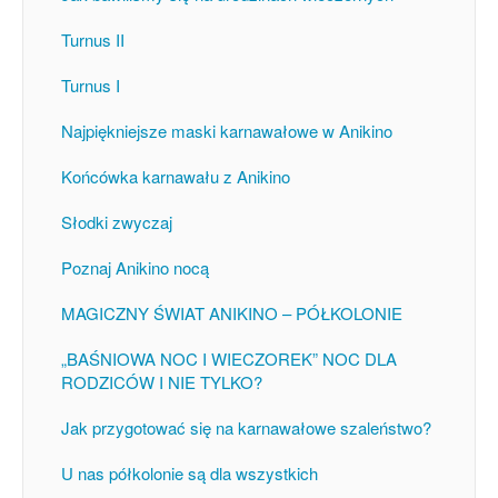
Turnus II
Turnus I
Najpiękniejsze maski karnawałowe w Anikino
Końcówka karnawału z Anikino
Słodki zwyczaj
Poznaj Anikino nocą
MAGICZNY ŚWIAT ANIKINO – PÓŁKOLONIE
„BAŚNIOWA NOC I WIECZOREK” NOC DLA
RODZICÓW I NIE TYLKO?
Jak przygotować się na karnawałowe szaleństwo?
U nas półkolonie są dla wszystkich