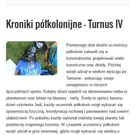
Kroniki półkolonijne - Turnus IV
Pierwszego dnia dzielni uczestnicy
półkolonii zabawili się w
konstruktorów, projektowali statki
kosmiczne oraz droidy, Później
wzięli udział w wielkim wyścigu po
Tatooine - pokazując swoje
umiejętności w różnych
dyscyplinach sportu. Kolejny dzień spędzili na obserwowaniu nieba w
planetarium oraz bitwie na blastery - nerfy. Środa to oprócz basenu
dzień szkolenia Jedi, każdy uczestnik półkolonii mógł wykazać się
sprawnością fizyczną, koordynacją ruchową i panowaniem nad swoimi
słabościami. Po południu każdy wykonał makietę swojej planety lub
podobiznę znajomego kosmity. W czwartek uczestnicy półkolonii
wzięli udział w grze terenowej, gdzie mogli wykazać się wiedzą o