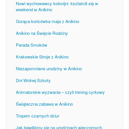
Nowi wychowawcy kolonijni kształcili się w
weekend w Anikino
Gorąca końcówka maja z Anikino
Anikino na Święcie Rodziny
Parada Smoków
Krakowskie Stroje z Anikino
Niezapomniane urodziny w Anikino
Dni Wolnej Szkoły
Animatorskie wyzwania – czyli trening cyrkowy
Świąteczna zabawa w Anikino
Tropem czarnych dziur
Jak bawiliśmy się na urodzinach wieczornych