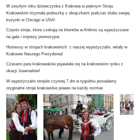
W zeszłym roku dziewczynka z Krakowa w pięknym Stroju
Krakowskim trzymała poduszkę z obrączkami podczas ślubu swojej
kuzynki w Chicago w USA!
Często stroje, które czekają na klientów w Anikino są wypożyczane
na gale i imprezy promocyjne.
Hostessy w strojach krakowskich z naszej wypożyczalni, witały w
Krakowie Naszego Prezydenta!
Czasami para krakowiaków pojawiała się na krakowskim rynku z
okazji Juwenaliów!
W wypożyczalni strojów czynnej 7 dni w tygodniu posiadamy
oryginalne stroje krakowskie prawie na każdy rozmiar.