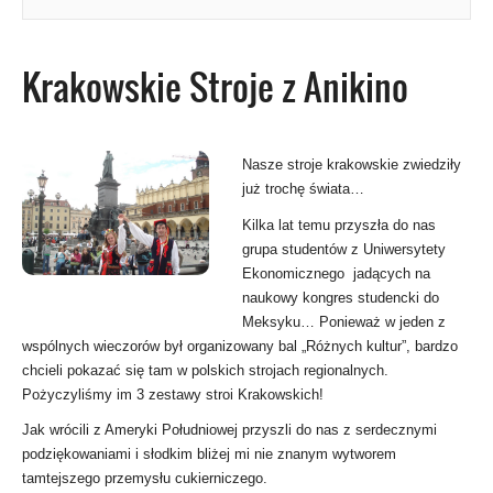
Krakowskie Stroje z Anikino
Nasze stroje krakowskie zwiedziły
już trochę świata…
Kilka lat temu przyszła do nas
grupa studentów z Uniwersytety
Ekonomicznego jadących na
naukowy kongres studencki do
Meksyku… Ponieważ w jeden z
wspólnych wieczorów był organizowany bal „Różnych kultur”, bardzo
chcieli pokazać się tam w polskich strojach regionalnych.
Pożyczyliśmy im 3 zestawy stroi Krakowskich!
Jak wrócili z Ameryki Południowej przyszli do nas z serdecznymi
podziękowaniami i słodkim bliżej mi nie znanym wytworem
tamtejszego przemysłu cukierniczego.