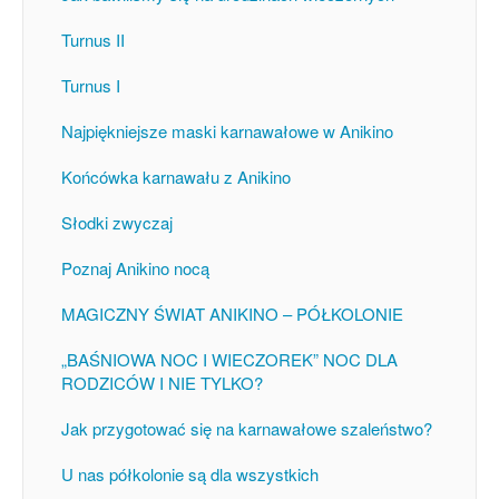
Turnus II
Turnus I
Najpiękniejsze maski karnawałowe w Anikino
Końcówka karnawału z Anikino
Słodki zwyczaj
Poznaj Anikino nocą
MAGICZNY ŚWIAT ANIKINO – PÓŁKOLONIE
„BAŚNIOWA NOC I WIECZOREK” NOC DLA
RODZICÓW I NIE TYLKO?
Jak przygotować się na karnawałowe szaleństwo?
U nas półkolonie są dla wszystkich